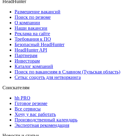
HeadHunter
Размещение вакансий
Поиск по резюме
О компании
Наши вакансии
Реклама на сайте
Требования к ПО
Безопасный HeadHunter
HeadHunter API
Партнерам
Инвесторам
Каталог компаний
Поиск по вакансиям в Славном (Тульская область)
Сетка: соцсеть для нетворкинга
Соискателям
hh PRO
Готовое резюме
Все сервисы
Хочу у вас работать
Производственный календарь
Экспертная рекомендация
Новости и статьи