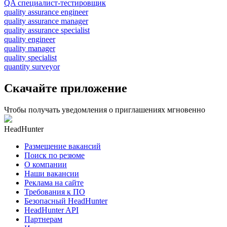
QA специалист-тестировщик
quality assurance engineer
quality assurance manager
quality assurance specialist
quality engineer
quality manager
quality specialist
quantity surveyor
Скачайте приложение
Чтобы получать уведомления о приглашениях мгновенно
HeadHunter
Размещение вакансий
Поиск по резюме
О компании
Наши вакансии
Реклама на сайте
Требования к ПО
Безопасный HeadHunter
HeadHunter API
Партнерам