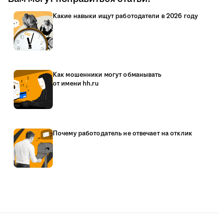
Какие навыки ищут работодатели в 2026 году
Как мошенники могут обманывать
от имени hh.ru
Почему работодатель не отвечает на отклик