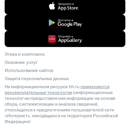
Этика и комплаенс
Оказание услуг
Использование сайтов
Защита персональных данных
На информационном ресурсе hh.ru
применяются
рекомендательные технологии
(информационные
технологии предоставления информации на основе
сбора, систематизации и анализа сведений,
относящихся к предпочтениям пользователей сети
«Интернет», находящихся на территории Российской
Федерации)