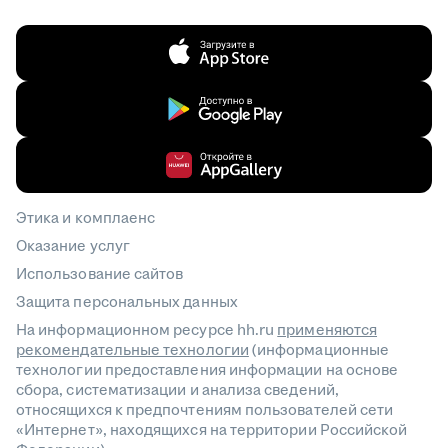
Этика и комплаенс
Оказание услуг
Использование сайтов
Защита персональных данных
На информационном ресурсе hh.ru
применяются
рекомендательные технологии
(информационные
технологии предоставления информации на основе
сбора, систематизации и анализа сведений,
относящихся к предпочтениям пользователей сети
«Интернет», находящихся на территории Российской