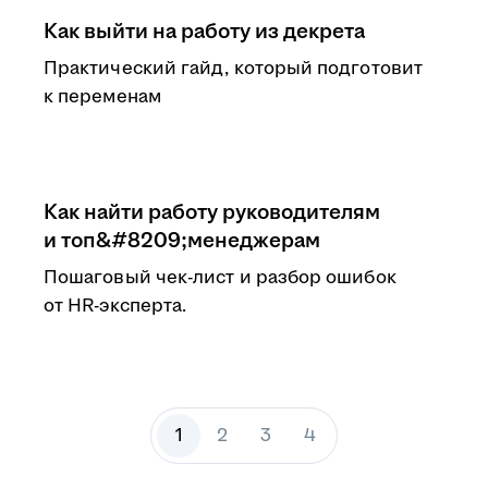
Как выйти на работу из декрета
Практический гайд, который подготовит
к переменам
Как найти работу руководителям
и топ&#8209;менеджерам
Пошаговый чек-лист и разбор ошибок
от HR-эксперта.
1
2
3
4