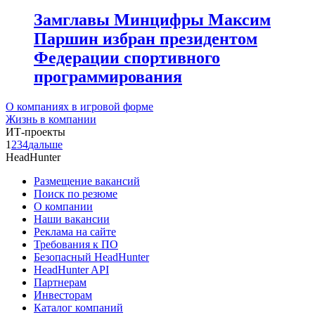
Замглавы Минцифры Максим
Паршин избран президентом
Федерации спортивного
программирования
О компаниях в игровой форме
Жизнь в компании
ИТ-проекты
1
2
3
4
дальше
HeadHunter
Размещение вакансий
Поиск по резюме
О компании
Наши вакансии
Реклама на сайте
Требования к ПО
Безопасный HeadHunter
HeadHunter API
Партнерам
Инвесторам
Каталог компаний