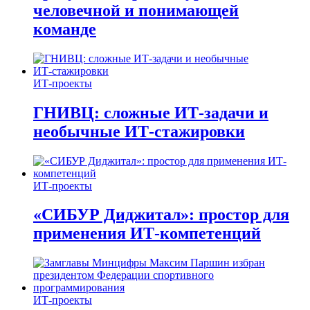
человечной и понимающей
команде
ИТ-проекты
ГНИВЦ: сложные ИТ‑задачи и
необычные ИТ‑стажировки
ИТ-проекты
«СИБУР Диджитал»: простор для
применения ИТ-компетенций
ИТ-проекты