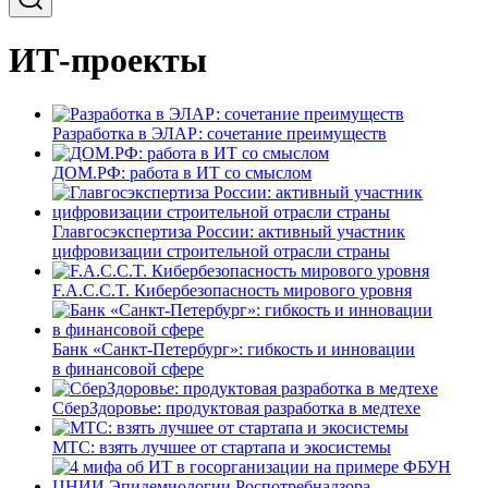
ИТ-проекты
Разработка в ЭЛАР: сочетание преимуществ
ДОМ.РФ: работа в ИТ со смыслом
Главгосэкспертиза России: активный участник
цифровизации строительной отрасли страны
F.A.C.C.T. Кибербезопасность мирового уровня
Банк «Санкт-Петербург»: гибкость и инновации
в финансовой сфере
СберЗдоровье: продуктовая разработка в медтехе
МТС: взять лучшее от стартапа и экосистемы