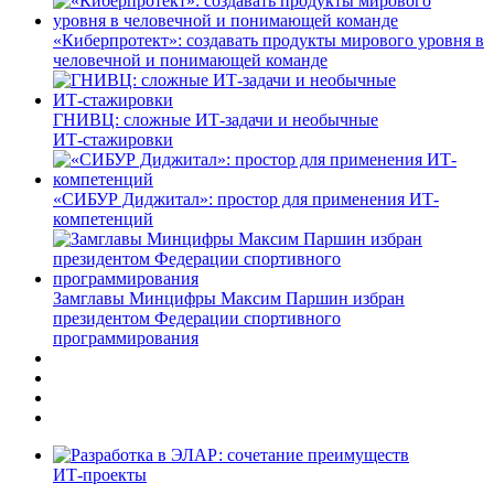
«Киберпротект»: создавать продукты мирового уровня в
человечной и понимающей команде
ГНИВЦ: сложные ИТ‑задачи и необычные
ИТ‑стажировки
«СИБУР Диджитал»: простор для применения ИТ-
компетенций
Замглавы Минцифры Максим Паршин избран
президентом Федерации спортивного
программирования
ИТ-проекты