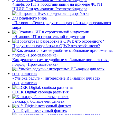
4 мифа об ИТ в госорганизации на примере ФБУН
ЦНИИ Эпидемиологии Роспотребнадзора
«Петрович-Тех»: продуктовая разработка для реального
мира
«Эталон»: ИТ в строительной индустрии
Продуктовая разработка в QIWI: что особенного?
Как делаются самые удобные мобильные приложения:
подход «Промсвязьбанка»
«Улыбка радуги»: интересные ИТ-задачи для всех
специалистов
CDEK Digital: свобода развития
Банки.ру: больше чем финтех
Alfa Digital: нескучный финтех