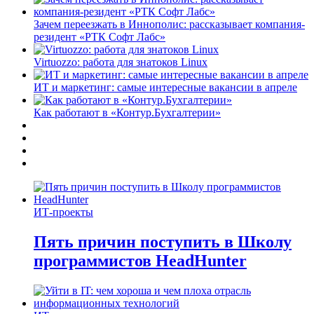
Зачем переезжать в Иннополис: рассказывает компания-
резидент «РТК Софт Лабс»
Virtuozzo: работа для знатоков Linux
ИТ и маркетинг: самые интересные вакансии в апреле
Как работают в «Контур.Бухгалтерии»
ИТ-проекты
Пять причин поступить в Школу
программистов HeadHunter