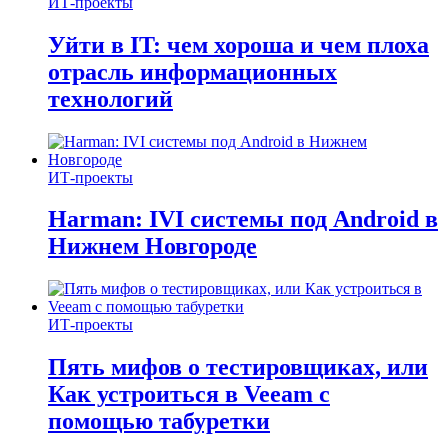
ИТ-проекты
Уйти в IT: чем хороша и чем плоха
отрасль информационных
технологий
ИТ-проекты
Harman: IVI системы под Android в
Нижнем Новгороде
ИТ-проекты
Пять мифов о тестировщиках, или
Как устроиться в Veeam с
помощью табуретки