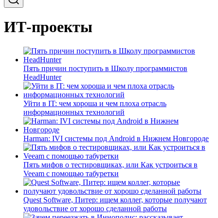
ИТ-проекты
Пять причин поступить в Школу программистов
HeadHunter
Уйти в IT: чем хороша и чем плоха отрасль
информационных технологий
Harman: IVI системы под Android в Нижнем Новгороде
Пять мифов о тестировщиках, или Как устроиться в
Veeam с помощью табуретки
Quest Software, Питер: ищем коллег, которые получают
удовольствие от хорошо сделанной работы