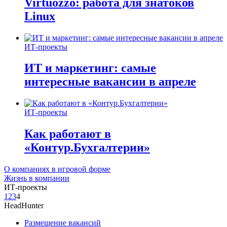
Virtuozzo: работа для знатоков
Linux
ИТ-проекты
ИТ и маркетинг: самые
интересные вакансии в апреле
ИТ-проекты
Как работают в
«Контур.Бухгалтерии»
О компаниях в игровой форме
Жизнь в компании
ИТ-проекты
1
2
3
4
HeadHunter
Размещение вакансий