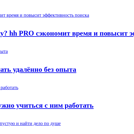
оду? hh PRO сэкономит время и повысит 
тать удалённо без опыта
жно учиться с ним работать