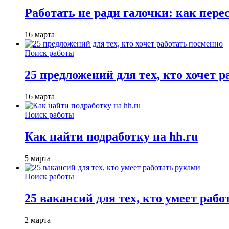
Работать не ради галочки: как пере
16 марта
Поиск работы
25 предложений для тех, кто хочет 
16 марта
Поиск работы
Как найти подработку на hh.ru
5 марта
Поиск работы
25 вакансий для тех, кто умеет раб
2 марта