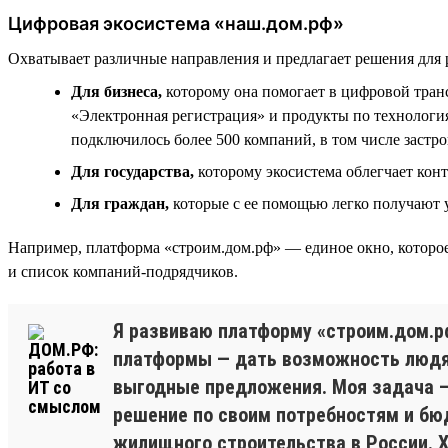
Цифровая экосистема «наш.дом.рф»
Охватывает различные направления и предлагает решения для 
Для бизнеса,
которому она помогает в цифровой тра
«Электронная регистрация» и продукты по технологи
подключилось более 500 компаний, в том числе застр
Для государства,
которому экосистема облегчает кон
Для граждан,
которые с ее помощью легко получают
Например, платформа «строим.дом.рф» — единое окно, которое
и список компаний-подрядчиков.
Я развиваю платформу «строим.дом.р
платформы — дать возможность людям
выгодные предложения. Моя задача —
решение по своим потребностям и бю
жилищного строительства в России. 