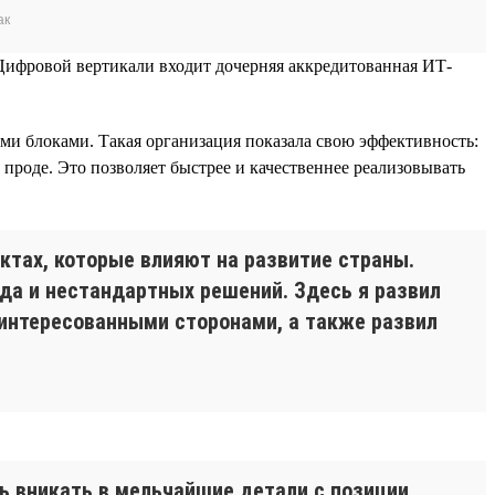
ак
 Цифровой вертикали входит дочерняя аккредитованная ИТ-
и блоками. Такая организация показала свою эффективность:
проде. Это позволяет быстрее и качественнее реализовывать
ктах, которые влияют на развитие страны.
да и нестандартных решений. Здесь я развил
интересованными сторонами, а также развил
ь вникать в мельчайшие детали с позиции