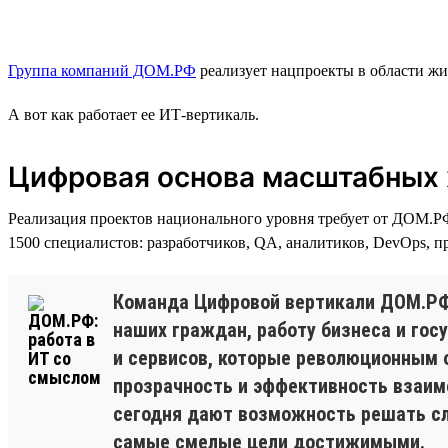
Группа компаний ДОМ.РФ
реализует нацпроекты в области жи
А вот как работает ее ИТ-вертикаль.
Цифровая основа масштабных
Реализация проектов национального уровня требует от ДОМ.Р
1500 специалистов: разработчиков, QA, аналитиков, DevOps, п
Команда Цифровой вертикали ДОМ.РФ
наших граждан, работу бизнеса и гос
и сервисов, которые революционным 
прозрачность и эффективность взаим
сегодня дают возможность решать сл
самые смелые цели достижимыми.