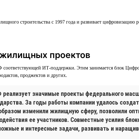
лищного строительства с 1997 года и развивает цифровизацию р
 жилищных проектов
Ф соответствующей ИТ-поддержки. Этим занимается блок Цифров
родактов, проджектов и других.
 реализует значимые проекты федерального масш
ударства. За годы работы компании удалось создат
образом изменили жилищную сферу, позволили опт
одействия ее участников. Совместные усилия блок
ожные и интересные задачи, развивать и наращив