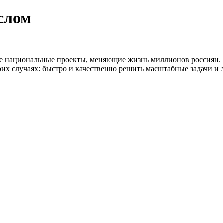
слом
е национальные проекты, меняющие жизнь миллионов россиян. 
 случаях: быстро и качественно решить масштабные задачи и л