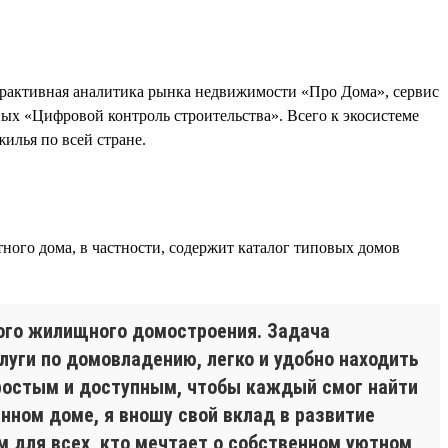
рактивная аналитика рынка недвижимости «Про Дома», сервис
х «Цифровой контроль строительства». Всего к экосистеме
илья по всей стране.
ного дома, в частности, содержит каталог типовых домов
ого жилищного домостроения. Задача
уги по домовладению, легко и удобно находить
ростым и доступным, чтобы каждый смог найти
ном доме, я вношу свой вклад в развитие
 для всех, кто мечтает о собственном уютном