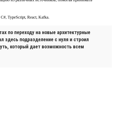
#, TypeScript, React, Kafka.
ах по переходу на новые архитектурные
л здесь подразделение с нуля и строил
путь, который дает возможность всем