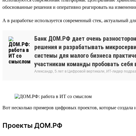
обоснованные решения и оперативно реагировать на изменения 
А в разработке используется современный стек, актуальный для в
Банк ДОМ.РФ дает очень разносторон
решения и разрабатывать микросервис
системы для малого бизнеса практиче
участникам команды пробовать себя в
Александр, 5 лет в Цифровой вертикали, ИТ-лидер подр
Вот несколько примеров цифровых проектов, которые создала
Проекты ДОМ.РФ