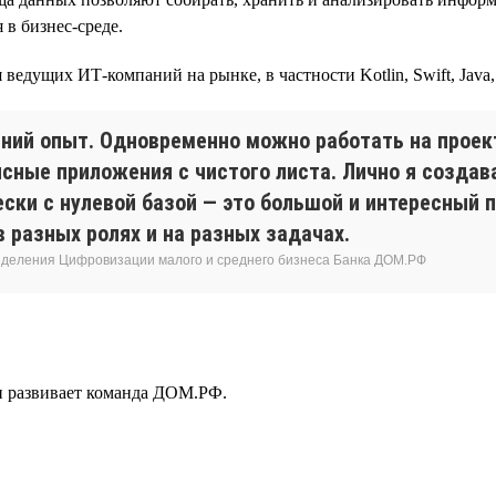
в бизнес-среде.
едущих ИТ-компаний на рынке, в частности Kotlin, Swift, Java, C
ний опыт. Одновременно можно работать на проект
ные приложения с чистого листа. Лично я создава
ски с нулевой базой — это большой и интересный 
 разных ролях и на разных задачах.
азделения Цифровизации малого и среднего бизнеса Банка ДОМ.РФ
 и развивает команда ДОМ.РФ.