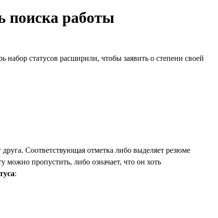
ть поиска работы
рь набор статусов расширили, чтобы заявить о степени своей
г друга. Соответствующая отметка либо выделяет резюме
ту можно пропустить, либо означает, что он хоть
туса
: