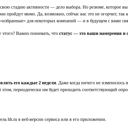
ь свою стадию активности — дело выбора. Но резюме, которое вы 
и пройдут мимо. Да, возможно, сейчас вас это не огорчит, так к
в «избранные» для некоторых компаний — и в будущем с вами св
ле этого? Важно понимать, что
статус — это ваши намерения и 
овлять его каждые 2 недели
. Даже когда ничего не изменилось 
б этом, периодически им будет приходить соответствующий опрос
ль hh.ru в веб-версии сервиса или в его приложении.