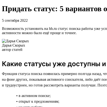
Придать статус: 5 вариантов 
5 сентября 2022
Возможность установить на hh.ru статус поиска работы уже усп
активности можно было ещё проще и точнее.
Дарья Скорых
автор статей
Какие статусы уже доступны и
Функция статуса поиска появилась примерно полгода назад, чт
на фоне других, показывая активного соискателя, либо даёт пон
и трудоустроен, но готов рассмотреть варианты получше. Поэ
• в активном поиске;
• открыт к предложениям;