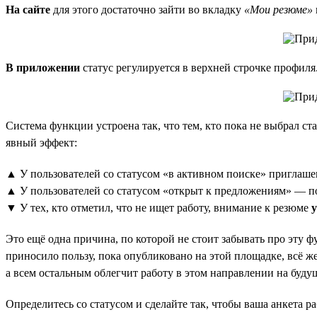
На сайте
для этого достаточно зайти во вкладку
«Мои резюме»
В приложении
статус регулируется в верхней строчке профиля
Система функции устроена так, что тем, кто пока не выбрал ст
явный эффект:
▲ У пользователей со статусом «в активном поиске» приглаше
▲ У пользователей со статусом «открыт к предложениям» — 
▼ У тех, кто отметил, что не ищет работу, внимание к резюме
Это ещё одна причина, по которой не стоит забывать про эту ф
приносило пользу, пока опубликовано на этой площадке, всё же
а всем остальным облегчит работу в этом направлении на буду
Определитесь со статусом и сделайте так, чтобы ваша анкета ра