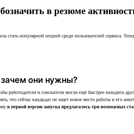
обозначить в резюме активнос
ела стать популярной опцией среди пользователей сервиса. Тепе
 зачем они нужны?
обы работодатели и соискатели могли ещё быстрее находить дру
ять, что сейчас кандидат не ищет новое место работы и его анке
тому
в первой версии запуска предлагалось три возможных ста