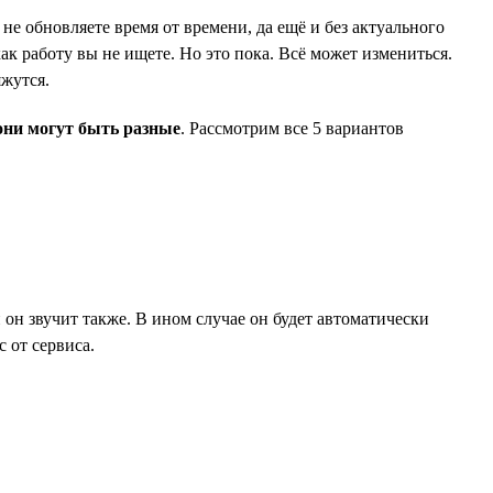
не обновляете время от времени, да ещё и без актуального
ак работу вы не ищете. Но это пока. Всё может измениться.
яжутся.
они могут быть разные
. Рассмотрим все 5 вариантов
и он звучит также. В ином случае он будет автоматически
 от сервиса.