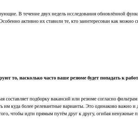
рующие. В течение двух недель исследования обновлённой функц
Особенно активно их ставили те, кто заинтересован как можно с
руют то, насколько часто ваше резюме будет попадать к рабо
ая составляет подборку вакансий или резюме согласно фильтрам 
ь им куда более релевантные варианты. Это одинаково важно и д
того, чтобы идти прямым путём друг к другу, огибая ненужные п