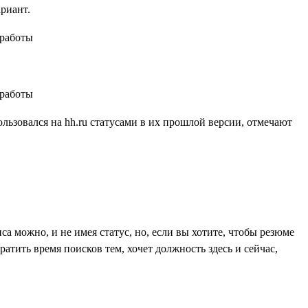
ариант.
ользовался на hh.ru статусами в их прошлой версии, отмечают
са можно, и не имея статус, но, если вы хотите, чтобы резюме
атить время поисков тем, хочет должность здесь и сейчас,