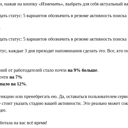
и, нажав на кнопку
«Изменить»
, выбрать для себя актуальный в
.
атус, каждые 3 дня приходят напоминания сделать это. Все, кто п
ний от работодателей стало почти
на 9% больше
.
почти
на 7%
упало на 12%
.
ункцию или пренебрегать ею. Да, оставаться пользователем серви
 стоит указать стадию вашей активности. Это реально может сокр
щее.
ботала на вас всё время!