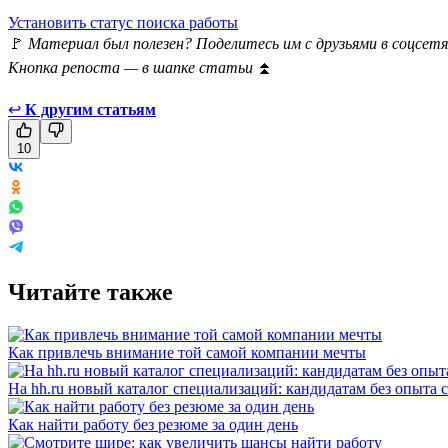
Установить статус поиска работы
🚩
Материал был полезен? Поделитесь им с друзьями в соцсетя
Кнопка репоста — в шапке статьи
⏫
↩
К другим статьям
10
Читайте также
Как привлечь внимание той самой компании мечты
На hh.ru новый каталог специализаций: кандидатам без опыта 
Как найти работу без резюме за один день