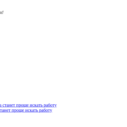
х!
станет проще искать работу