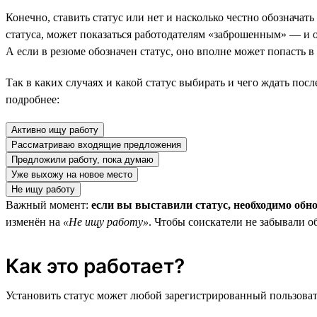
Конечно, ставить статус или нет и насколько честно обозначат
статуса, может показаться работодателям «заброшенным» — и он
А если в резюме обозначен статус, оно вполне может попасть 
Так в каких случаях и какой статус выбирать и чего ждать пос
подробнее:
Активно ищу работу
Рассматриваю входящие предложения
Предложили работу, пока думаю
Уже выхожу на новое место
Не ищу работу
Важный момент:
если вы выставили статус, необходимо обн
изменён на
«Не ищу работу»
. Чтобы соискатели не забывали о
Как это работает?
Установить статус может любой зарегистрированный пользовате