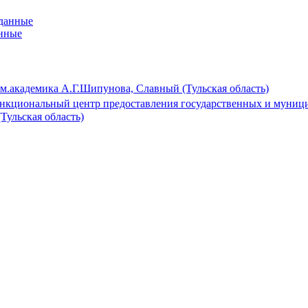
анные
м.академика А.Г.Шипунова, Славный (Тульская область)
кциональный центр предоставления государственных и муницип
Тульская область)