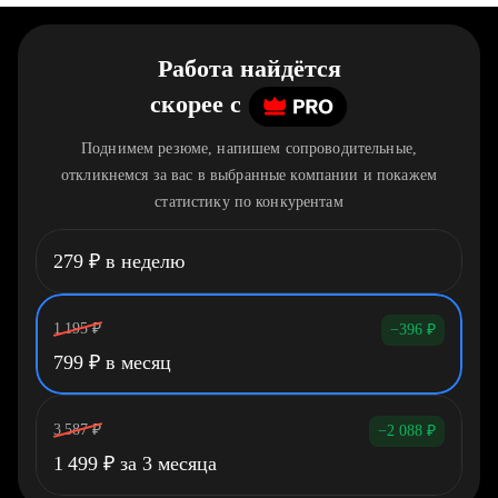
Работа найдётся
скорее
c
Поднимем резюме, напишем сопроводительные,
откликнемся за вас в выбранные компании и покажем
статистику по конкурентам
279
₽
в неделю
1 195
₽
−396
₽
799
₽
в месяц
3 587
₽
−2 088
₽
1 499
₽
за 3 месяца