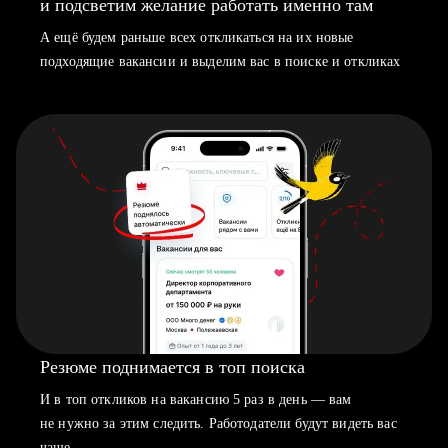
и подсветим желание работать именно там
А ещё будем раньше всех откликаться на их новые
подходящие вакансии и выделим вас в поиске и откликах
Резюме поднимается в топ поиска
И в топ откликов на вакансию 5 раз в день — вам
не нужно за этим следить. Работодатели будут видеть вас
чаще