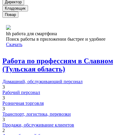
Директор
Кладовщик
Повар
hh работа для смартфона
Поиск работы в приложении быстрее и удобнее
Скачать
Работа по профессиям в Славном
(Тульская область)
Домашний, обслуживающий персонал
3
Рабочий персонал
3
Розничная торговля
3
Транспорт, логистика, перевозки
3
Продажи, обслуживание клиентов
2