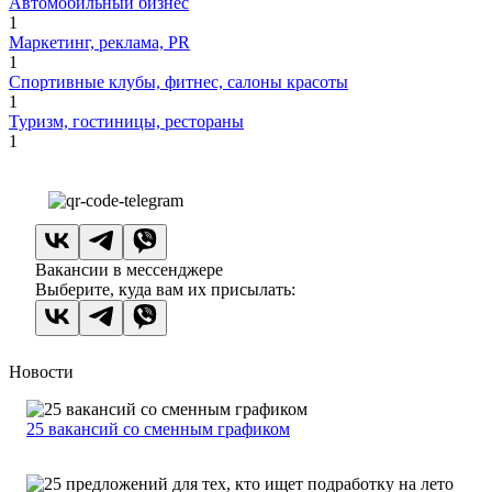
Автомобильный бизнес
1
Маркетинг, реклама, PR
1
Спортивные клубы, фитнес, салоны красоты
1
Туризм, гостиницы, рестораны
1
Вакансии в мессенджере
Выберите, куда вам их присылать:
Новости
25 вакансий со сменным графиком