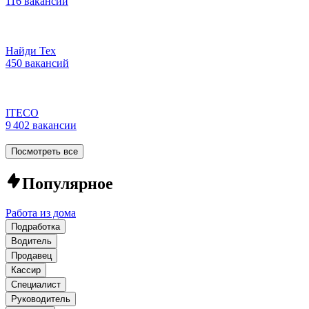
116 вакансий
Найди Тех
450 вакансий
ITECO
9 402 вакансии
Посмотреть все
Популярное
Работа из дома
Подработка
Водитель
Продавец
Кассир
Специалист
Руководитель